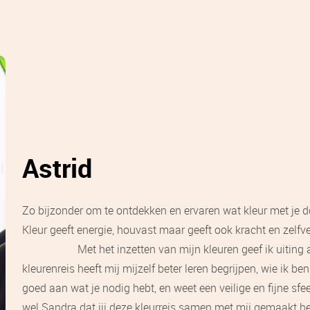
Astrid
Zo bijzonder om te ontdekken en ervaren wat kleur met je doet
Kleur geeft energie, houvast maar g
Met het inzetten van mijn kleuren geef ik uiting aan m
kleurenreis heeft mij mijzelf beter leren begrijpen, wie ik b
goed aan wat je nodig hebt, en weet een veilige en fijne sfee
wel Sandra dat jij deze kleurreis samen met mij gemaakt h