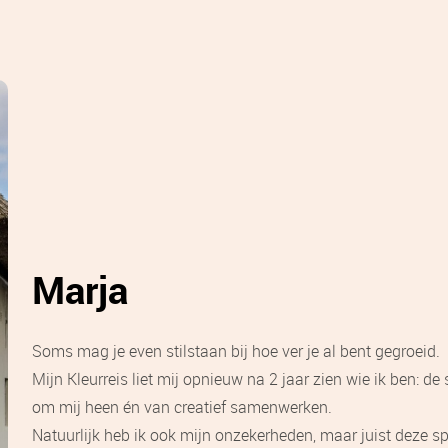
Marja
Soms mag je even stilstaan bij hoe ver je al bent gegroeid.
Mijn Kleurreis liet mij opnieuw na 2 jaar zien wie ik ben: de
om mij heen én van creatief samenwerken.
Natuurlijk heb ik ook mijn onzekerheden, maar juist deze spi